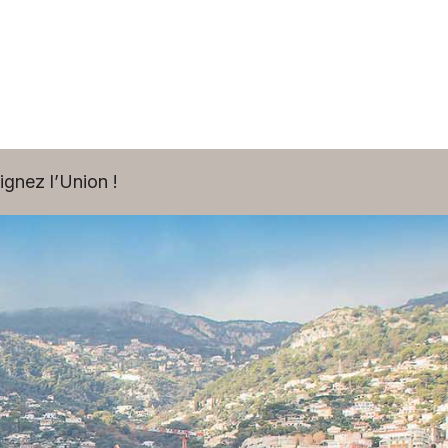
ignez l’Union !