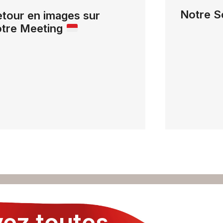
Notre S
tour en images sur
otre Meeting
ez toutes