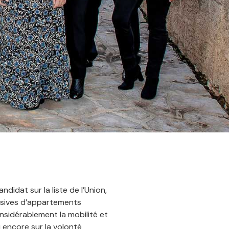
didat sur la liste de l’Union,
assives d’appartements
onsidérablement la mobilité et
 encore sur la volonté