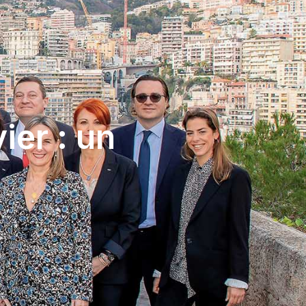
ier : un