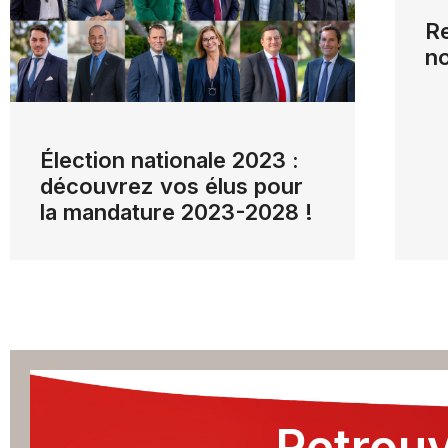
Re
n
Élection nationale 2023 :
découvrez vos élus pour
la mandature 2023-2028 !
Retrouv