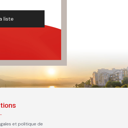
a liste
tions
gales et politique de