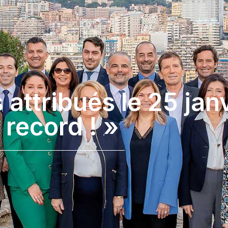
attribués le 25 janv
record ! »