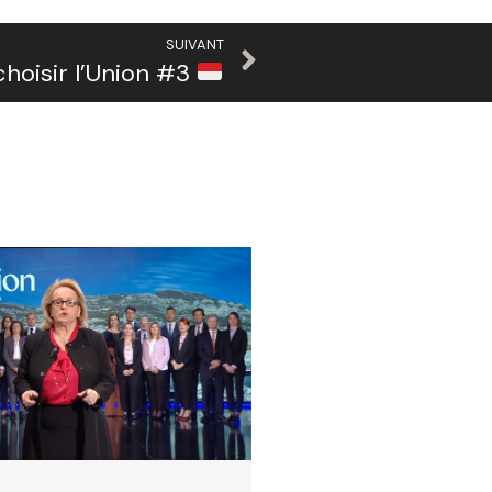
SUIVANT
choisir l’Union #3