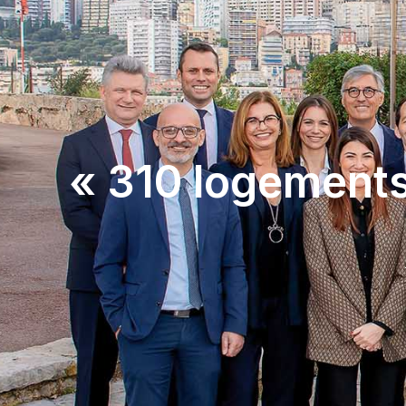
« 310 logements 