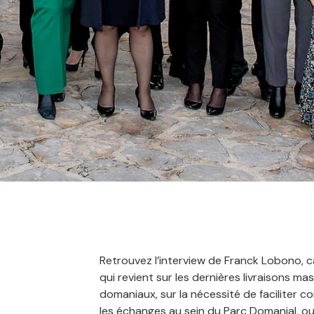
Retrouvez l’interview de Franck Lobono, can
qui revient sur les dernières livraisons m
domaniaux, sur la nécessité de faciliter c
les échanges au sein du Parc Domanial, ou