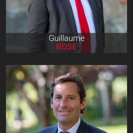
Guillaume
ROSE
Biographie