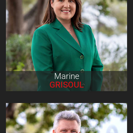
Biographie
Marine
GRISOUL