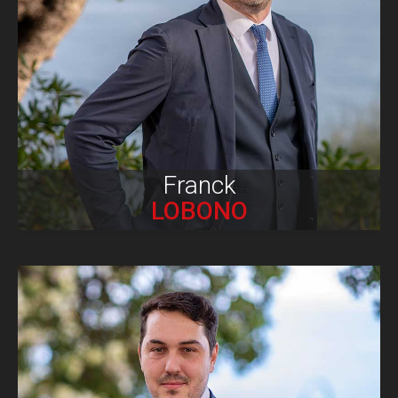
Biographie
Franck
LOBONO