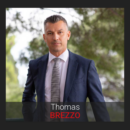
Biographie
Thomas
BREZZO