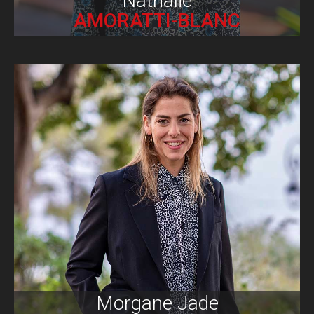
Nathalie
AMORATTI-BLANC
Biographie
Morgane Jade