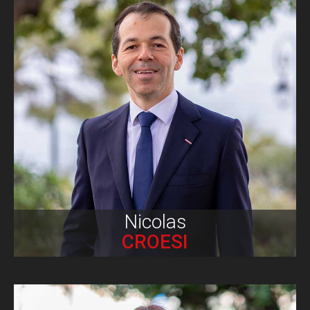
Biographie
Nicolas
CROESI