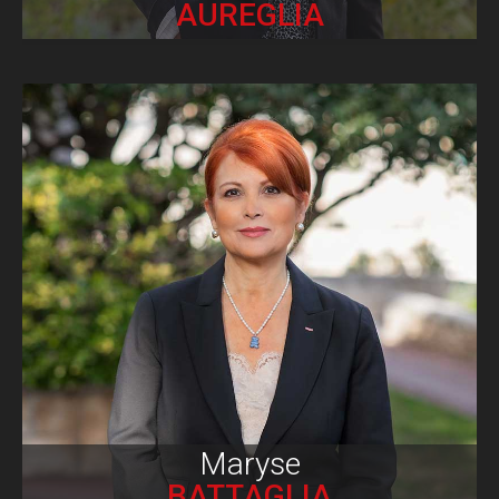
AUREGLIA
Biographie
Maryse
BATTAGLIA