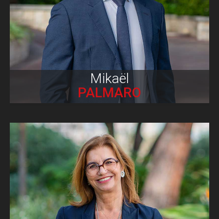
Biographie
Mikaël
PALMARO
Biographie