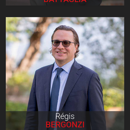
Biographie
Régis
BERGONZI