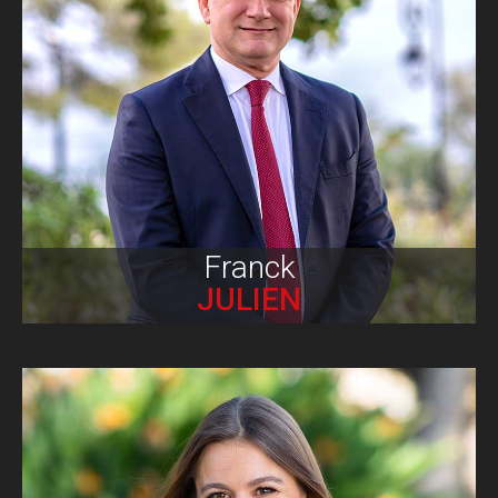
Biographie
Franck
JULIEN