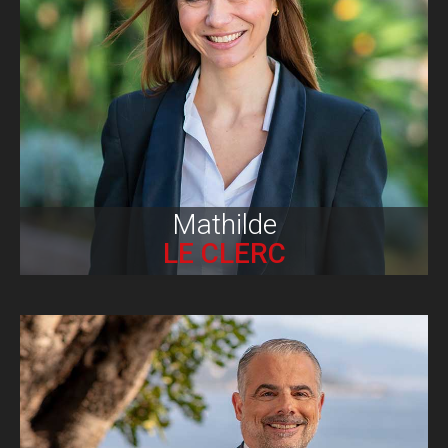
Biographie
Mathilde
LE CLERC