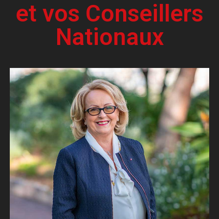
et vos Conseillers
Nationaux
Biographie