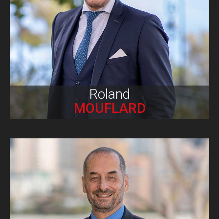
Biographie
Roland
MOUFLARD