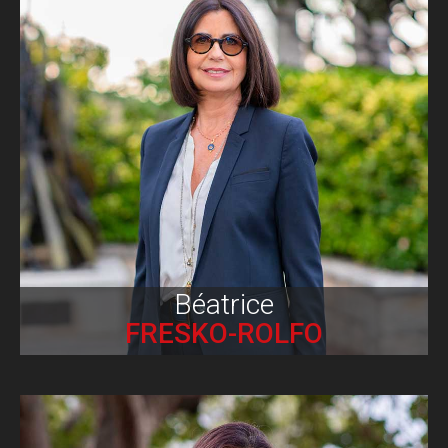
Biographie
Béatrice
FRESKO-ROLFO