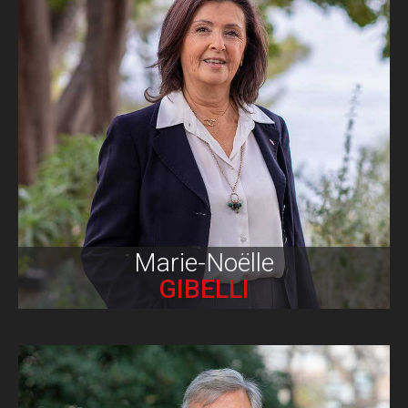
Biographie
Marie-Noëlle
GIBELLI