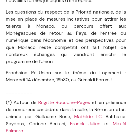
nouvelles formes juridiques d’entreprise.
Les questions du respect de la Priorité nationale, de la
mise en place de mesures incitatives pour attirer les
talents à Monaco, du parcours offert aux
Monégasques de retour au Pays, de l’entrée du
numérique dans l’économie et des perspectives pour
que Monaco reste compétitif ont fait l’objet de
nombreux échanges qui viendront enrichir le
programme de l’Union.
Prochaine Ré-Union sur le thème du Logement :
Mercredi 14 décembre, 18h30, au Grimaldi Forum !
_________
(*) Autour de
Brigitte Boccone-Pagès
et en présence
de nombreux candidats dans la salle, la Ré-union était
animée par Guillaume Rose,
Mathilde LC
, Balthazar
Seydoux, Corinne Bertani,
Franck Julien
et
Mikaël
Palmaro
.