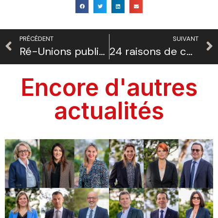
PRÉCÉDENT
SUIVANT
Ré-Unions publiques
24 raisons de choisir l’Union
Encore d'autres
actualités