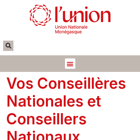
Vos Conseillères Nationales et vos Conseillers Nationaux
Vos Conseillères
Nationales et
Conseillers
Nationaux