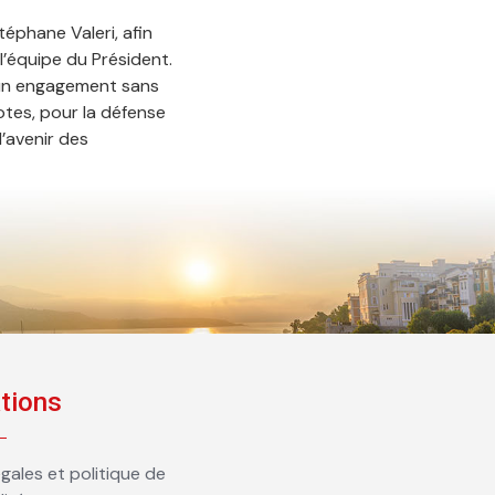
Stéphane Valeri, afin
’équipe du Président.
 un engagement sans
otes, pour la défense
’avenir des
tions
gales et politique de