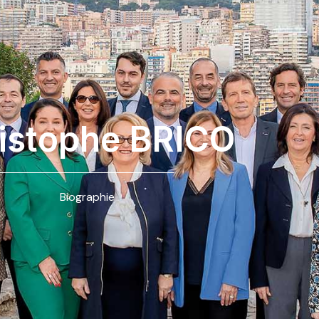
istophe BRICO
Biographie