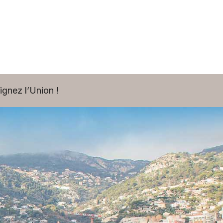
ignez l’Union !