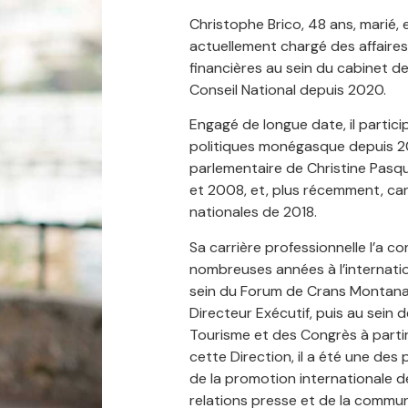
Christophe Brico, 48 ans, marié, 
actuellement chargé des affaire
financières au sein du cabinet de
Conseil National depuis 2020.
Engagé de longue date, il parti
politiques monégasque depuis 20
parlementaire de Christine Pasqu
et 2008, et, plus récemment, ca
nationales de 2018.
Sa carrière professionnelle l’a con
nombreuses années à l’internati
sein du Forum de Crans Montana, 
Directeur Exécutif, puis au sein d
Tourisme et des Congrès à partir
cette Direction, il a été une de
de la promotion internationale 
relations presse et de la commun