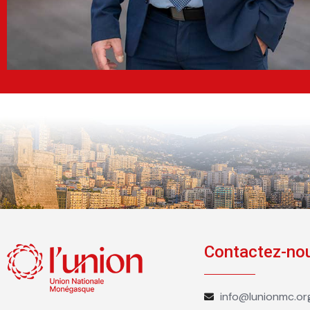
Contactez-no
info@lunionmc.or