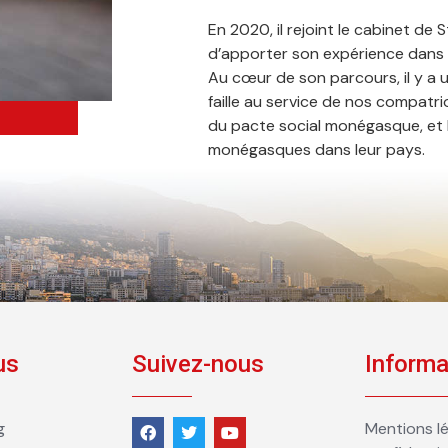
En 2020, il rejoint le cabinet de 
d’apporter son expérience dans l
Au cœur de son parcours, il y a
faille au service de nos compatri
du pacte social monégasque, et l
monégasques dans leur pays.
us
Suivez-nous
Informa
g
Mentions lé