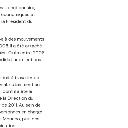
est fonctionnaire,
s économiques et
 la Président du
cipe à des mouvements
05. Il a été attaché
ier-Ciulla entre 2006
ndidat aux élections
duit à travailler de
onal, notamment au
dont il a été le
e la Direction du
 de 2011. Au sein de
s personnes en charge
de Monaco, puis des
ication.