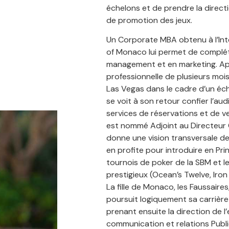
échelons et de prendre la direc
de promotion des jeux.
Un Corporate MBA obtenu à l’Inte
of Monaco lui permet de complét
management et en marketing. Ap
professionnelle de plusieurs mo
Las Vegas dans le cadre d’un éch
se voit à son retour confier l’au
services de réservations et de ve
est nommé Adjoint au Directeur G
donne une vision transversale de la
en profite pour introduire en Pri
tournois de poker de la SBM et l
prestigieux (Ocean’s Twelve, Iron
La fille de Monaco, les Faussaires,
poursuit logiquement sa carrière
prenant ensuite la direction de l
communication et relations Publi