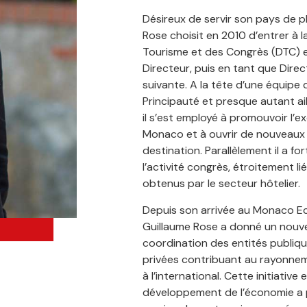
Désireux de servir son pays de p
Rose choisit en 2010 d’entrer à l
Tourisme et des Congrès (DTC) e
Directeur, puis en tant que Direc
suivante. A la tête d’une équipe
Principauté et presque autant ai
il s’est employé à promouvoir l’ex
Monaco et à ouvrir de nouveaux
destination. Parallèlement il a 
l’activité congrès, étroitement l
obtenus par le secteur hôtelier.
Depuis son arrivée au Monaco E
Guillaume Rose a donné un nouvel
coordination des entités publiqu
privées contribuant au rayonnem
à l’international. Cette initiative
développement de l’économie a 