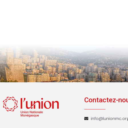
Contactez-no
info@lunionmc.or