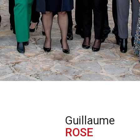
Guillaume
ROSE