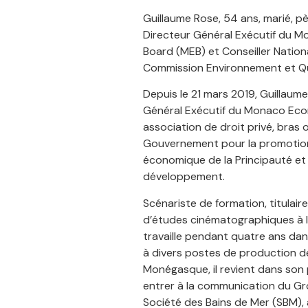
Guillaume Rose, 54 ans, marié, pè
Directeur Général Exécutif du 
Board (MEB) et Conseiller Nationa
Commission Environnement et Qua
Depuis le 21 mars 2019, Guillaume
Général Exécutif du Monaco Eco
association de droit privé, bras 
Gouvernement pour la promotion 
économique de la Principauté et
développement.
Scénariste de formation, titulair
d’études cinématographiques à la
travaille pendant quatre ans dans
à divers postes de production de
Monégasque, il revient dans son
entrer à la communication du G
Société des Bains de Mer (SBM), a