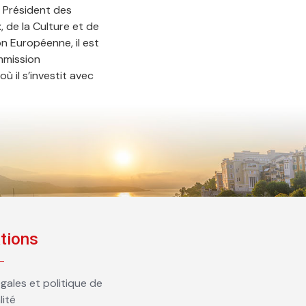
 Président des
 de la Culture et de
on Européenne, il est
mmission
ù il s’investit avec
tions
gales et politique de
lité