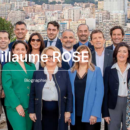
illaume ROSE
Biographie