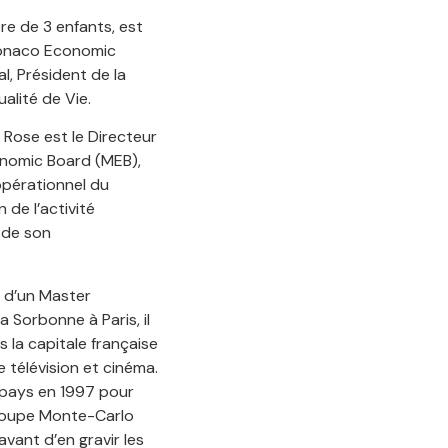
re de 3 enfants, est
Monaco Economic
l, Président de la
lité de Vie.
 Rose est le Directeur
nomic Board (MEB),
opérationnel du
de l’activité
 de son
e d’un Master
 Sorbonne à Paris, il
 la capitale française
 télévision et cinéma.
 pays en 1997 pour
roupe Monte-Carlo
vant d’en gravir les