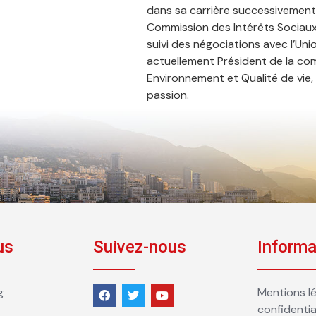
dans sa carrière successivement
Commission des Intérêts Sociaux,
suivi des négociations avec l’Uni
actuellement Président de la co
Environnement et Qualité de vie, o
passion.
us
Suivez-nous
Informa
g
Mentions lé
confidentia