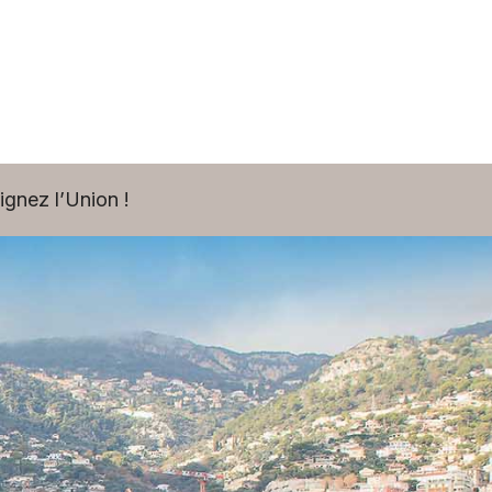
ignez l’Union !