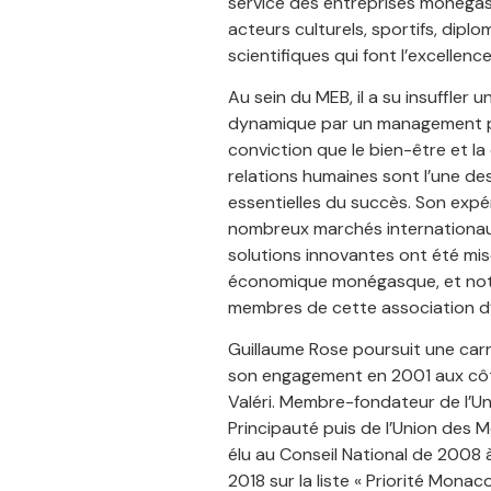
service des entreprises monéga
acteurs culturels, sportifs, dipl
scientifiques qui font l’excellen
Au sein du MEB, il a su insuffler u
dynamique par un management par
conviction que le bien-être et la
relations humaines sont l’une d
essentielles du succès. Son expé
nombreux marchés internationau
solutions innovantes ont été mis
économique monégasque, et no
membres de cette association d’
Guillaume Rose poursuit une carr
son engagement en 2001 aux cô
Valéri. Membre-fondateur de l’Un
Principauté puis de l’Union des M
élu au Conseil National de 2008 à
2018 sur la liste « Priorité Monaco