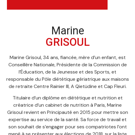
Marine
GRISOUL
Marine Grisoul, 34 ans, fiancée, mère d’un enfant, est
Conseillère Nationale, Présidente de la Commission de
l’Éducation, de la Jeunesse et des Sports, et
responsable du Pôle diététique gériatrique aux maisons
de retraite Centre Rainier III, A Qietüdine et Cap Fleuri.
Titulaire d’un diplôme en diététique et nutrition et
créatrice d’un cabinet de nutrition à Paris, Marine
Grisoul revient en Principauté en 2015 pour mettre son
expertise au service de la santé. Sa force de travail et
son souhait de s’engager pour ses compatriotes l’ont
mené à se présenter aux élections de 2018, sur la liste